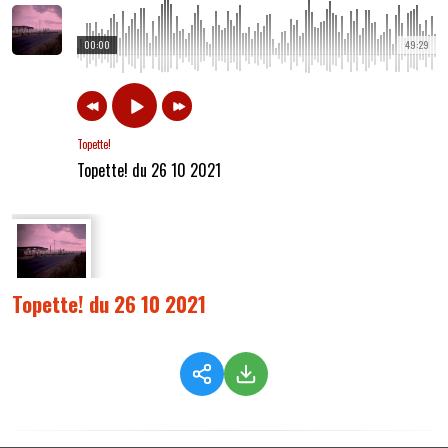
00:00
49:29
Topette!
Topette! du 26 10 2021
Topette! du 26 10 2021