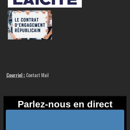
Courriel :
Contact Mail