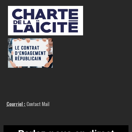
Courriel :
Contact Mail