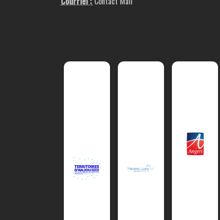
Courriel :
Contact Mail