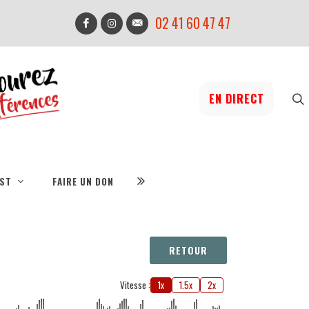
02 41 60 47 47
EN DIRECT
IST
FAIRE UN DON
RETOUR
Vitesse :
1x
1.5x
2x