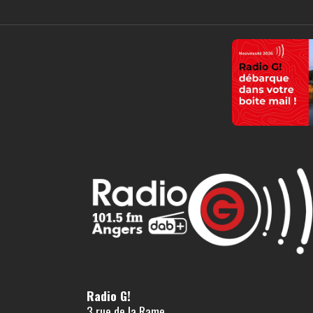
Radio G!
3 rue de la Rame