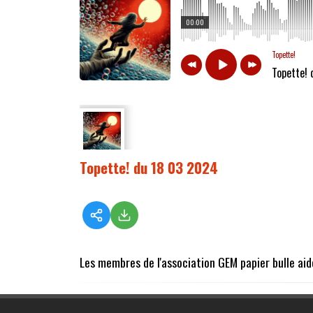
00:00
Topette!
Topette!
Topette! du 18 03 2024
Les membres de l'association GEM papier bulle aid