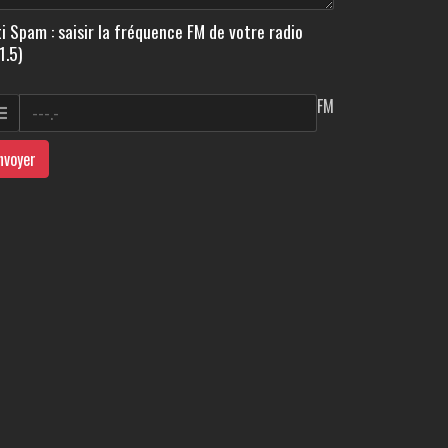
i Spam : saisir la fréquence FM de votre radio
1.5)
FM
nvoyer