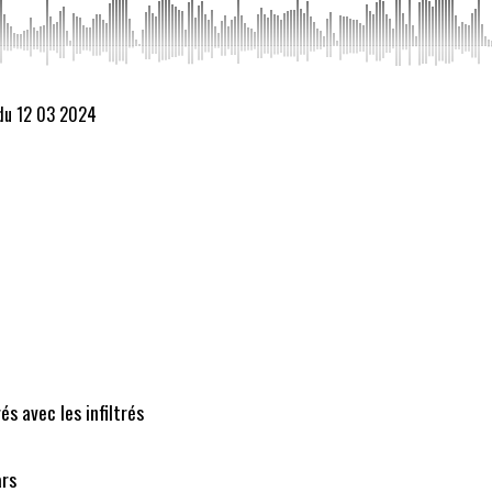
 du 12 03 2024
és avec les infiltrés
ars