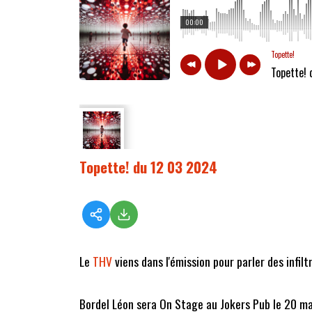
00:00
Topette!
Topette!
Topette! du 12 03 2024
Le
THV
viens dans l'émission pour parler des infiltr
Bordel Léon sera On Stage au Jokers Pub le 20 m