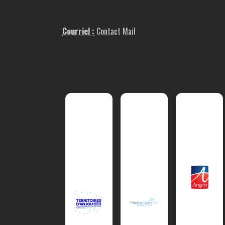
Courriel :
Contact Mail