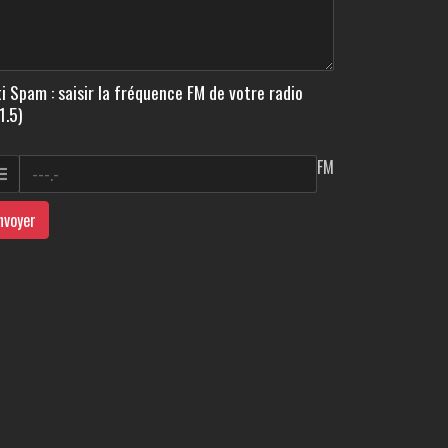
i Spam : saisir la fréquence FM de votre radio
1.5)
FM
nvoyer