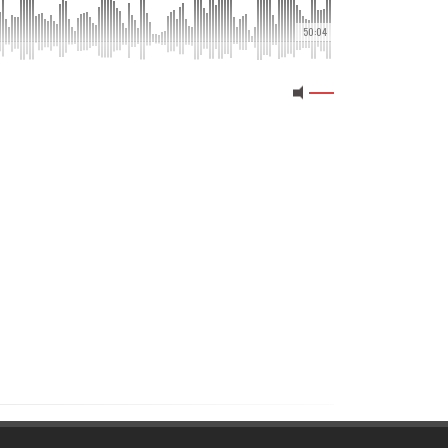
50:04