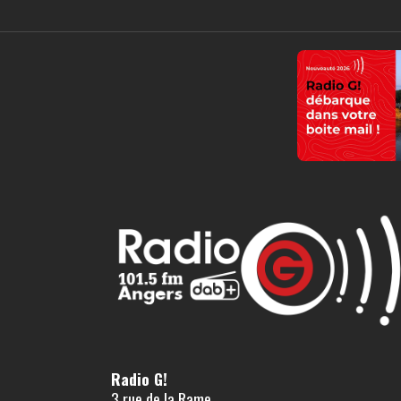
Radio G!
3 rue de la Rame