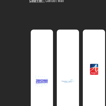
Courriel :
Contact Mail