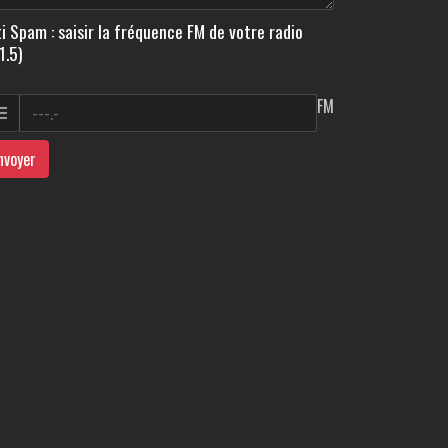
i Spam : saisir la fréquence FM de votre radio
1.5)
FM
nvoyer