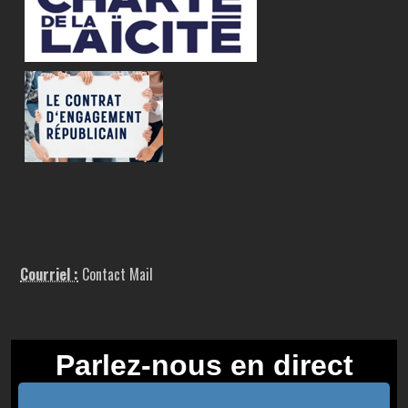
Courriel :
Contact Mail