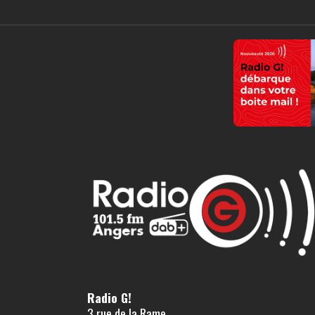
Radio G!
3 rue de la Rame