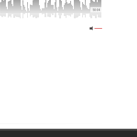
50:04