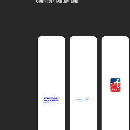
Courriel :
Contact Mail