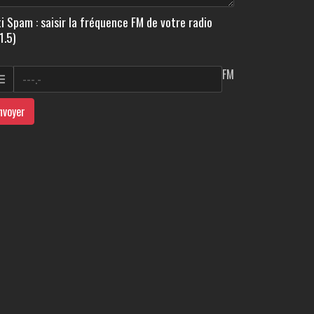
i Spam : saisir la fréquence FM de votre radio
1.5)
FM
nvoyer