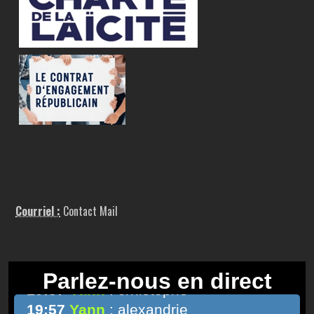
Courriel :
Contact Mail