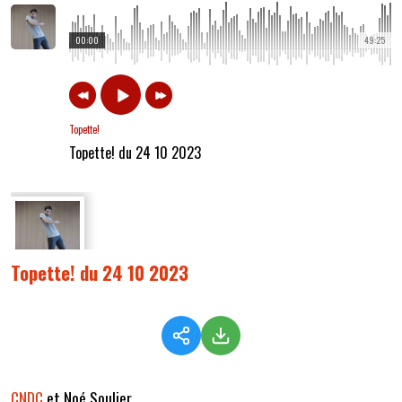
00:00
49:25
Topette!
Topette! du 24 10 2023
Topette! du 24 10 2023
CNDC
et Noé Soulier