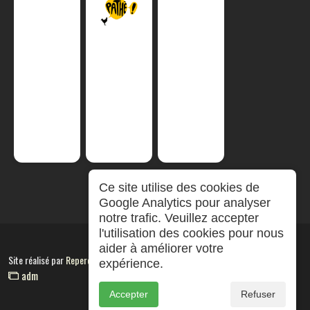
Ce site utilise des cookies de
Google Analytics pour analyser
notre trafic. Veuillez accepter
l'utilisation des cookies pour nous
aider à améliorer votre
Site réalisé par
RepereCom
expérience.
adm
Accepter
Refuser