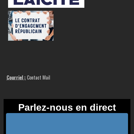
Courriel :
Contact Mail