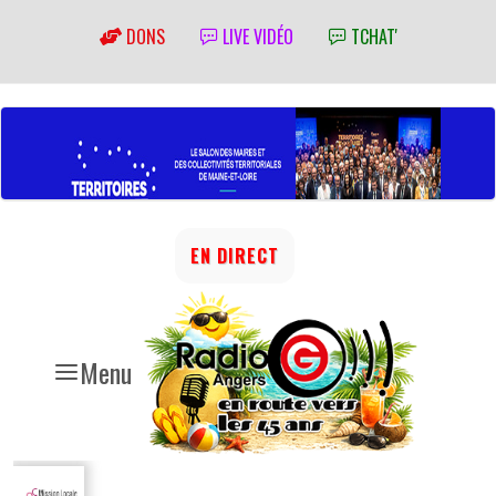
DONS
LIVE VIDÉO
TCHAT'
EN DIRECT
Menu