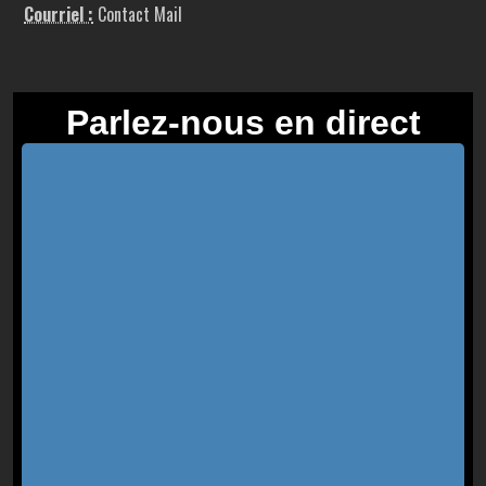
Courriel :
Contact Mail