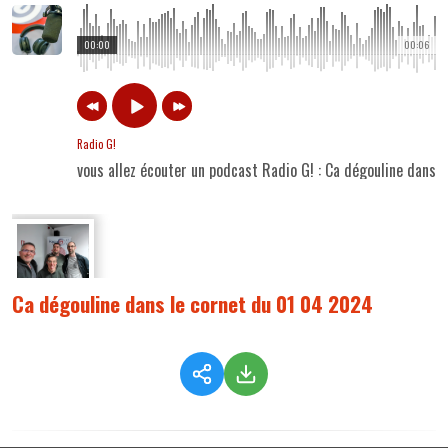
00:00
00:06
Radio G!
vous allez écouter un podcast Radio G! : Ca dégouline dans
Ca dégouline dans le cornet du 01 04 2024