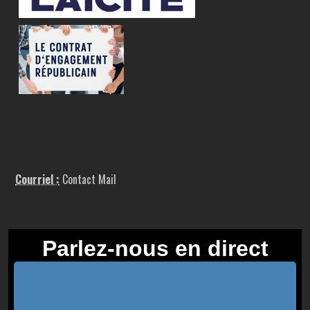
Courriel :
Contact Mail