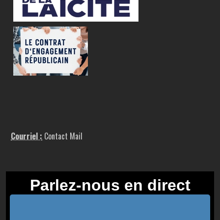
Courriel :
Contact Mail