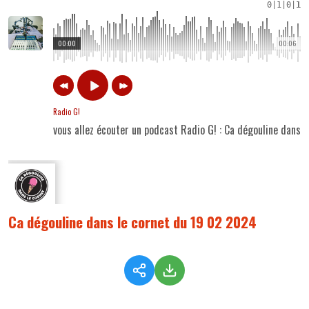
0
|
1
|
0
|
1
00:00
00:06
Radio G!
vous allez écouter un podcast Radio G! : Ca dégouline dans 
Ca dégouline dans le cornet du 19 02 2024