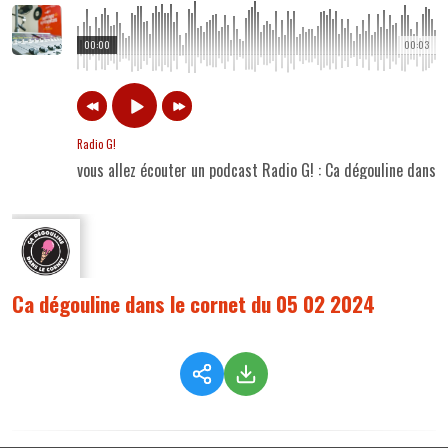
00:00
00:03
Radio G!
vous allez écouter un podcast Radio G! : Ca dégouline dans
Ca dégouline dans le cornet du 05 02 2024