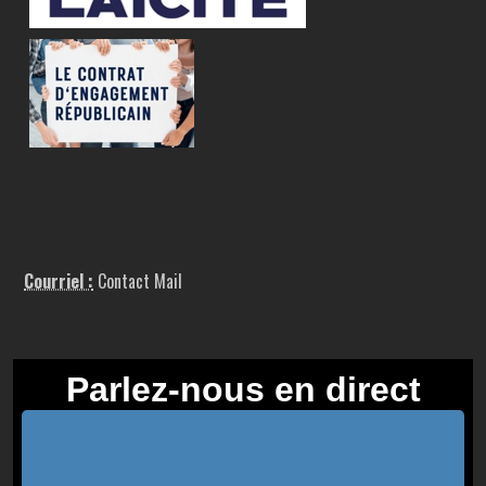
Courriel :
Contact Mail