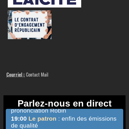
Courriel :
Contact Mail