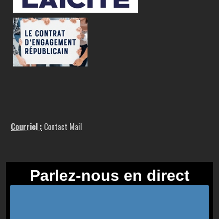
Courriel :
Contact Mail