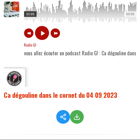
00:00
00:06
Radio G!
vous allez écouter un podcast Radio G! : Ca dégouline dans
Ca dégouline dans le cornet du 04 09 2023