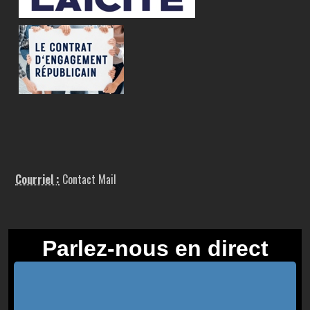
Courriel :
Contact Mail