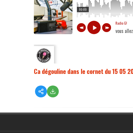
00:00
Radio G!
vous alle
Ca dégouline dans le cornet du 15 05 2