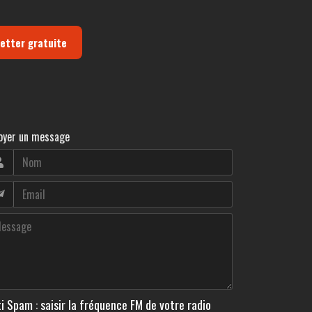
letter gratuite
oyer un message
i Spam : saisir la fréquence FM de votre radio