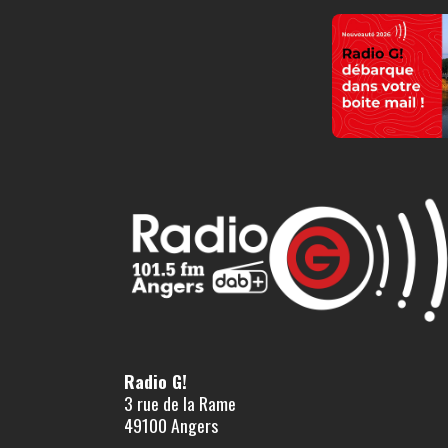
Radio G!
3 rue de la Rame
49100 Angers