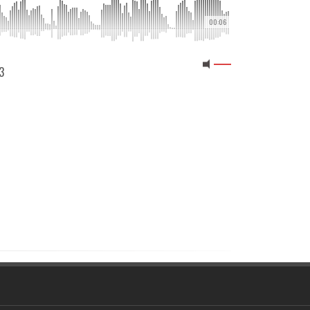
00:06
3