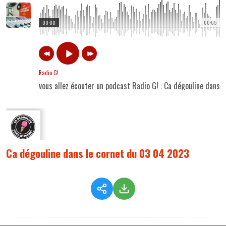
00:00
00:05
Radio G!
vous allez écouter un podcast Radio G! : Ca dégouline dans
Ca dégouline dans le cornet du 03 04 2023