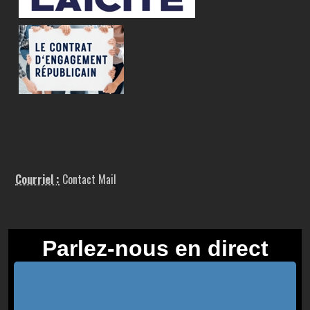
Courriel :
Contact Mail