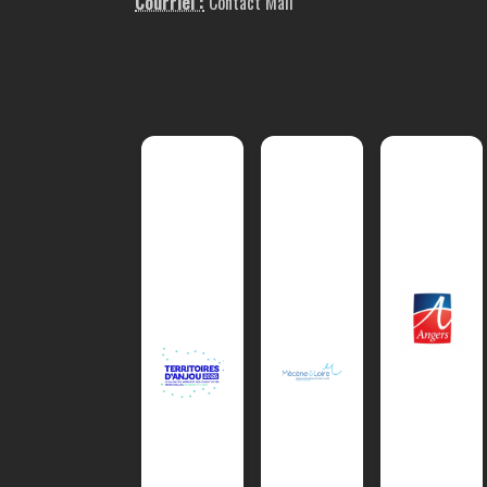
Courriel :
Contact Mail