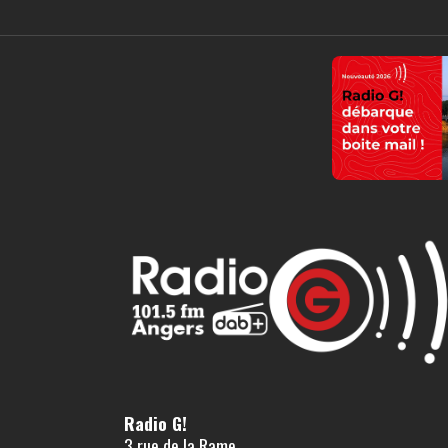
Radio G!
3 rue de la Rame