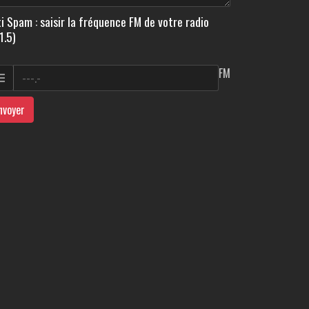
i Spam : saisir la fréquence FM de votre radio
1.5)
FM
nvoyer