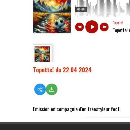
00:00
Topette!
Topette!
Topette! du 22 04 2024
Emission en compagnie d'un freestyleur foot.