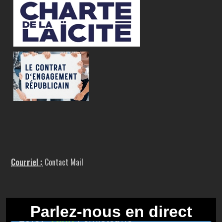
Courriel :
Contact Mail