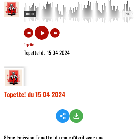
00:00
50:03
Topette!
Topette! du 15 04 2024
Topette! du 15 04 2024
8ème émission Topette! du mois d'Avril avec une