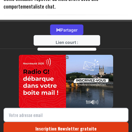
comportementaliste chat.
⋈
Partager
Lien court :
https://radio-g.fr?14474
⧉
Inscription Newsletter gratuite