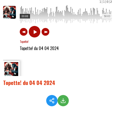
1
|
1
|
0
|
2
00:00
50:03
Topette!
Topette! du 04 04 2024
Topette! du 04 04 2024