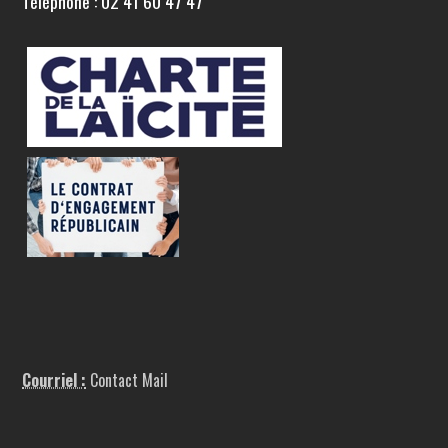
Téléphone : 02 41 60 47 47
Courriel :
Contact Mail