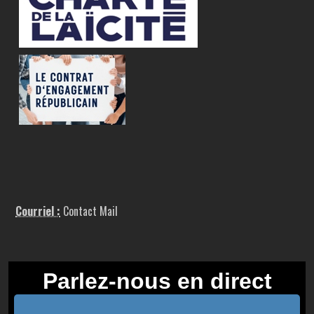
Courriel :
Contact Mail