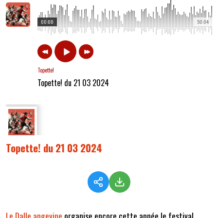
00:00
50:04
Topette!
Topette! du 21 03 2024
Topette! du 21 03 2024
Le Dalle angevine
organise encore cette année le festival