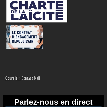
Courriel :
Contact Mail