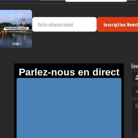
Inscription News
Env