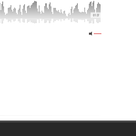
01:37