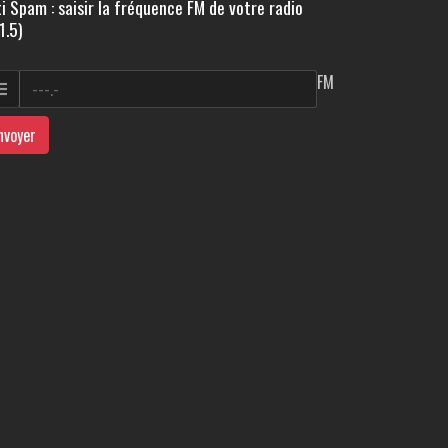
i Spam : saisir la fréquence FM de votre radio
1.5)
FM
nvoyer