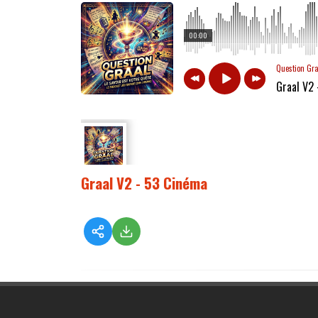
00:00
Question Gr
Graal V2
Graal V2 - 53 Cinéma