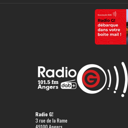
Radio G!
3 rue de la Rame
49100 Angers