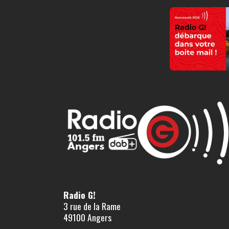
Radio G!
3 rue de la Rame
49100 Angers