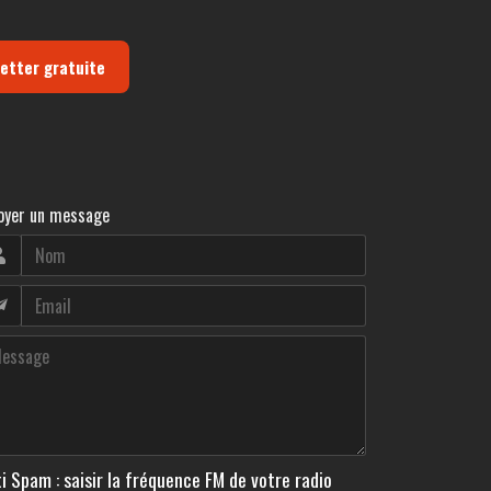
letter gratuite
oyer un message
i Spam : saisir la fréquence FM de votre radio