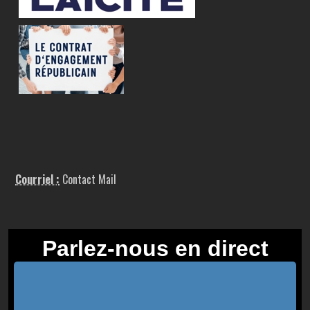
Courriel :
Contact Mail