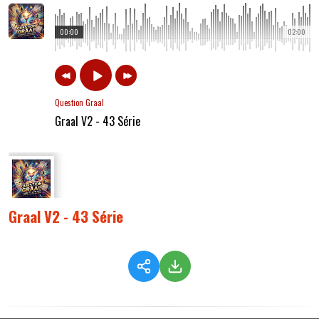
00:00
02:00
Question Graal
Graal V2 - 43 Série
Graal V2 - 43 Série