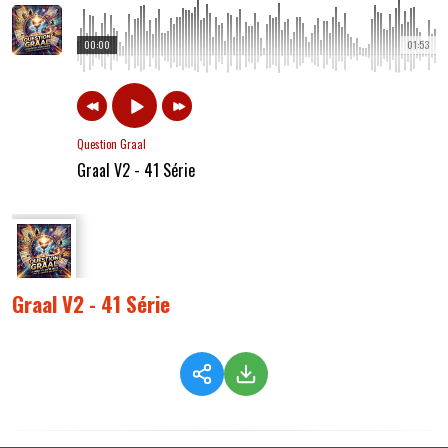
00:00
01:53
Question Graal
Graal V2 - 41 Série
Graal V2 - 41 Série