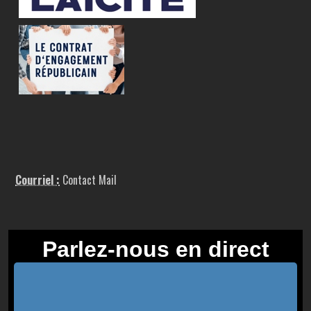
Courriel :
Contact Mail