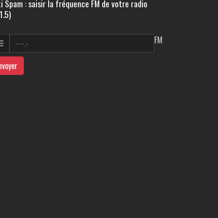
i Spam : saisir la fréquence FM de votre radio
1.5)
FM
nvoyer