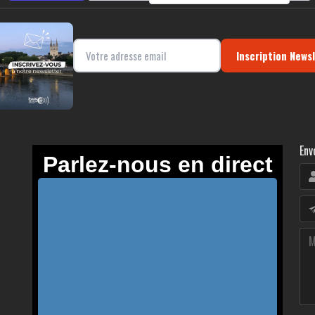
Inscription News
Env