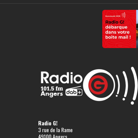
Radio G!
3 rue de la Rame
49100 Angers