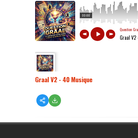
00:00
Question Gr
Graal V2
Graal V2 - 40 Musique