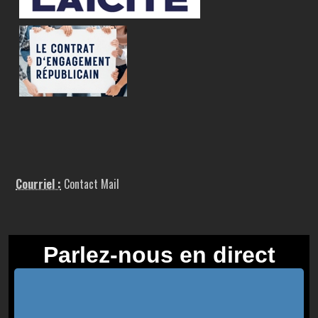
Courriel :
Contact Mail