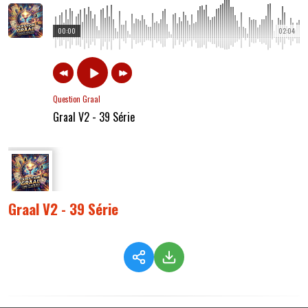
00:00
02:04
Question Graal
Graal V2 - 39 Série
Graal V2 - 39 Série