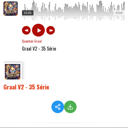
00:00
02:09
Question Graal
Graal V2 - 35 Série
Graal V2 - 35 Série