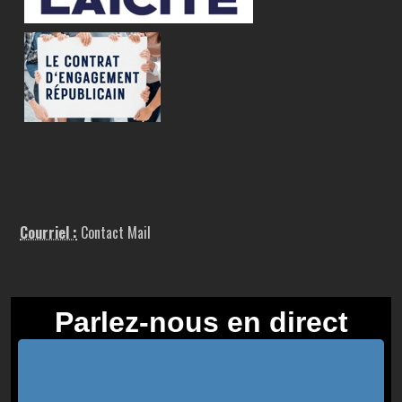
Courriel :
Contact Mail