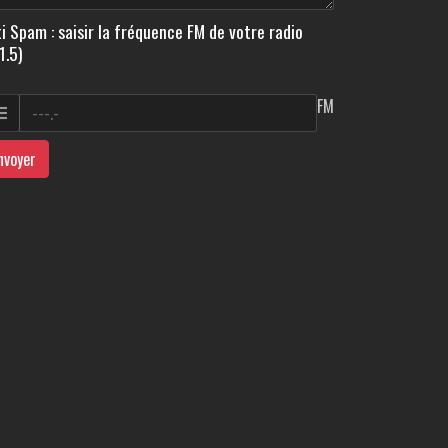
i Spam : saisir la fréquence FM de votre radio
1.5)
FM
nvoyer