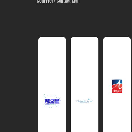
Courriel :
Contact Mail