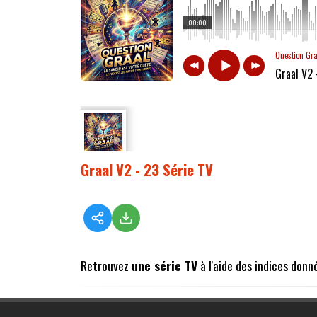
00:00
Question Gr
Graal V2 
Graal V2 - 23 Série TV
Retrouvez
une série TV
à l'aide des indices donn