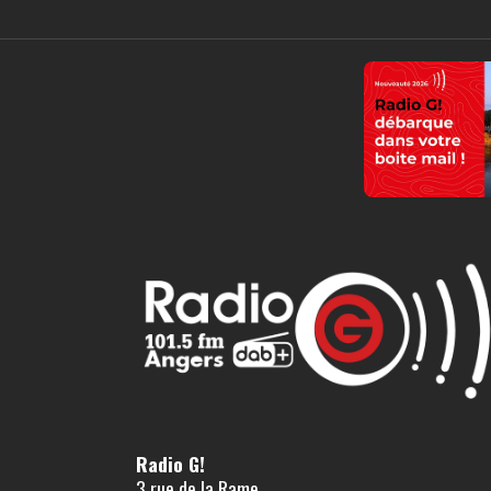
Radio G!
3 rue de la Rame