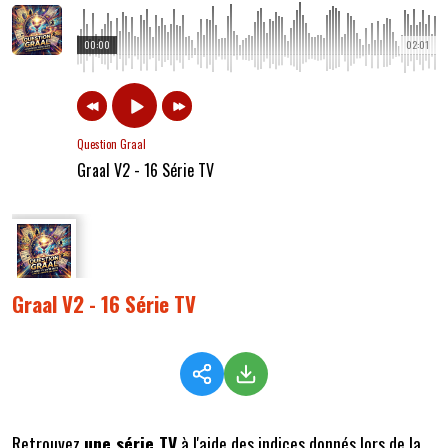
00:00
02:01
Question Graal
Graal V2 - 16 Série TV
Graal V2 - 16 Série TV
Retrouvez
une série TV
à l'aide des indices donnés lors de la