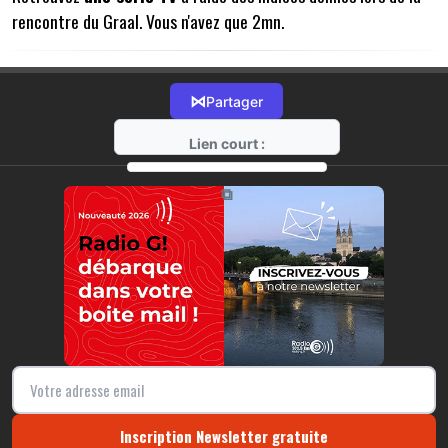
rencontre du Graal. Vous n'avez que 2mn.
⋈
Partager
Lien court :
https://radio-g.fr?12165
⧉
Inscription Newsletter gratuite