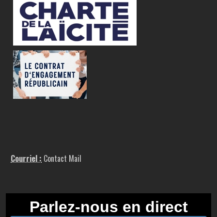
Courriel :
Contact Mail