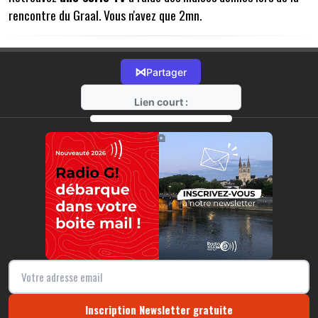
rencontre du Graal. Vous n'avez que 2mn.
⋈
Partager
Lien court :
https://radio-g.fr?12161
⧉
Inscription Newsletter gratuite