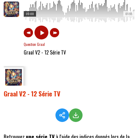
00:00
01:55
Question Graal
Graal V2 - 12 Série TV
Graal V2 - 12 Série TV
Retrouvez
une série TV
à l'aide des indices donnés lors de la