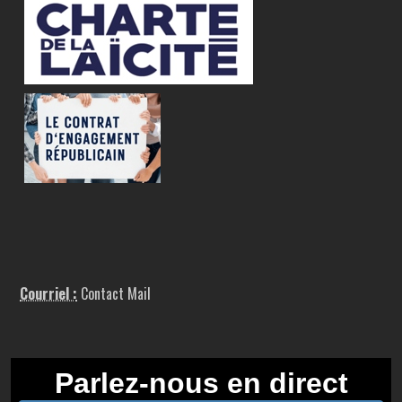
Courriel :
Contact Mail