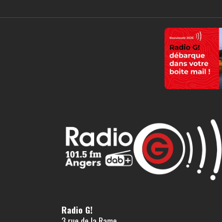
Radio G!
3 rue de la Rame