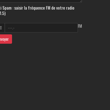
i Spam : saisir la fréquence FM de votre radio
1.5)
FM
nvoyer