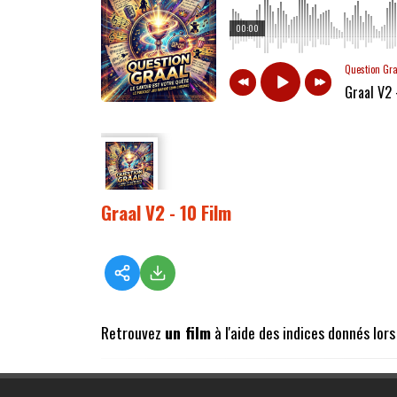
00:00
Question Gr
Graal V2 
Graal V2 - 10 Film
Retrouvez
un film
à l'aide des indices donnés lor