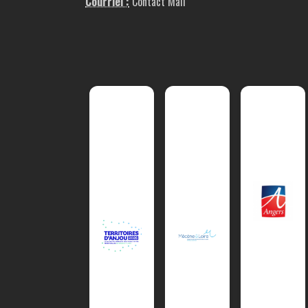
Courriel :
Contact Mail