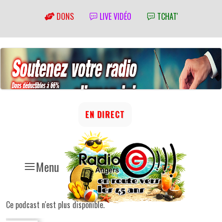
DONS
LIVE VIDÉO
TCHAT'
EN DIRECT
Menu
Ce podcast n'est plus disponible.