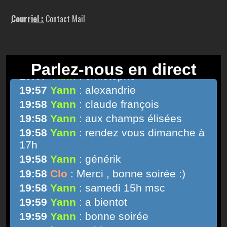
Courriel :
Contact Mail