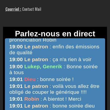
Courriel :
Contact Mail