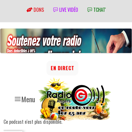
DONS
LIVE VIDÉO
TCHAT'
EN DIRECT
Menu
Ce podcast n'est plus disponible.