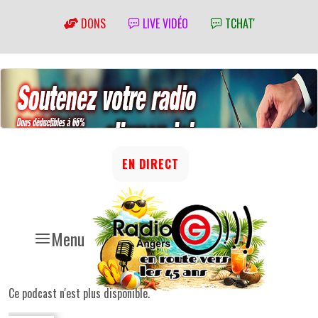
DONS
LIVE VIDÉO
TCHAT'
EN DIRECT
Menu
Ce podcast n'est plus disponible.