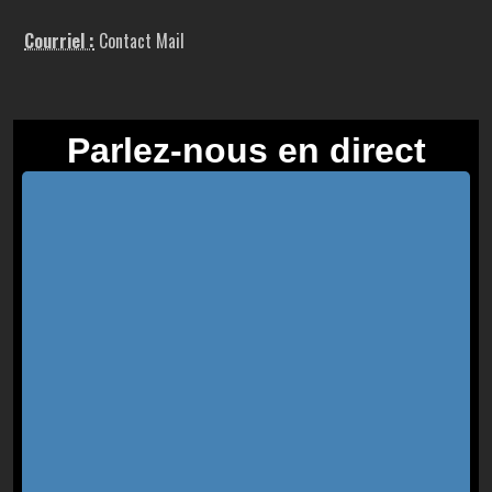
Courriel :
Contact Mail