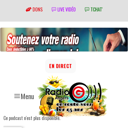
DONS
LIVE VIDÉO
TCHAT'
EN DIRECT
Menu
Ce podcast n'est plus disponible.