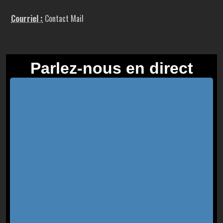
Courriel :
Contact Mail