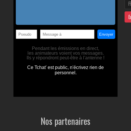
E
Nos partenaires