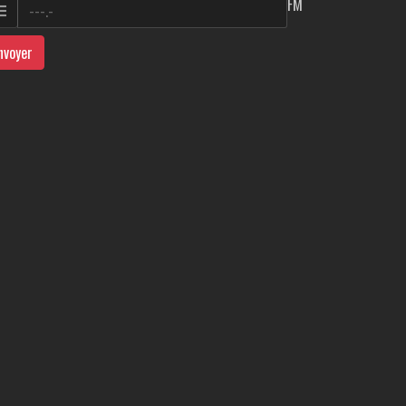
FM
nvoyer