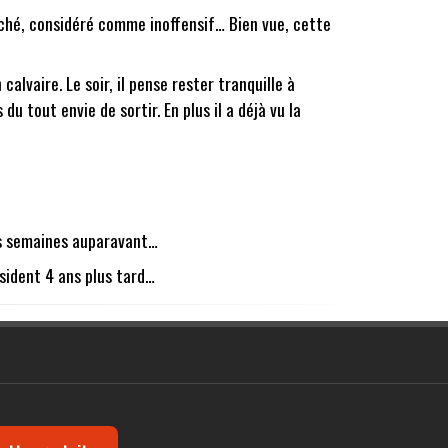
elâché, considéré comme inoffensif… Bien vue, cette
alvaire. Le soir, il pense rester tranquille à
du tout envie de sortir. En plus il a déjà vu la
ques semaines auparavant…
ésident 4 ans plus tard…