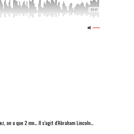
00:07
…
sez, on a que 2 mn… Il s’agit d’Abraham Lincoln…