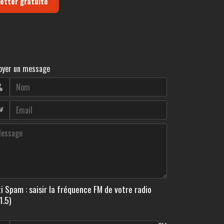
letter gratuite
oyer un message
i Spam : saisir la fréquence FM de votre radio
1.5)