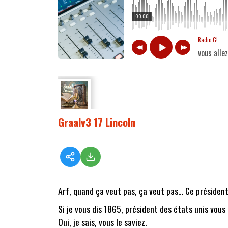
00:00
Radio G!
vous alle
Graalv3 17 Lincoln
Arf, quand ça veut pas, ça veut pas… Ce président
Si je vous dis 1865, président des états unis vous
Oui, je sais, vous le saviez.