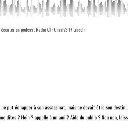
z écouter un podcast Radio G! : Graalv3 17 Lincoln
 ne put échapper à son assassinat, mais ce devait être son destin
 me dites ? Hein ? appelle à un ami ? Aide du public ? Non non, lais