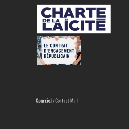
Courriel :
Contact Mail