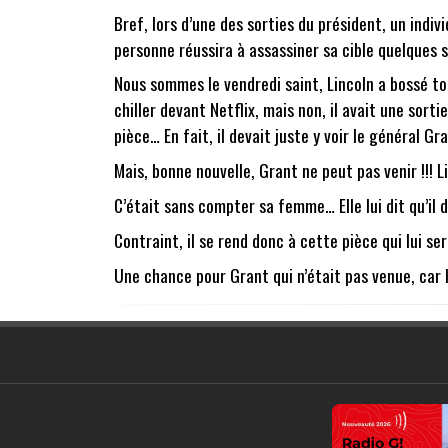
Bref, lors d’une des sorties du président, un indi
personne réussira à assassiner sa cible quelques s
Nous sommes le vendredi saint, Lincoln a bossé tout
chiller devant Netflix, mais non, il avait une sortie
pièce… En fait, il devait juste y voir le général Gr
Mais, bonne nouvelle, Grant ne peut pas venir !!! Li
C’était sans compter sa femme… Elle lui dit qu’il do
Contraint, il se rend donc à cette pièce qui lui se
Une chance pour Grant qui n’était pas venue, car l