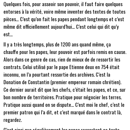
Quelques fois, pour asseoir son pouvoir, il faut faire quelques
entorses à la vérité, voire même inventer des textes de toutes
pièces… C’est qu’on fait les papes pendant longtemps et c’est
même dit officiellement aujourd’hui… C’est celui qui dit qu’y
est…
Il y a très longtemps, plus de 1200 ans quand même, ça
chauffe pour les papes, leur pouvoir est parfois remis en cause.
Alors dans ce genre de cas, rien de mieux de de ressortir les
contrats. Celui utilisé par le pape Etienne deux en 754 était
inconnu, on l’a pourtant ressortie des archives. C’est la
Donation de Constantin (premier empereur romain chrétien).
Ce dernier aurait dit que les chefs, c’était les papes, et ce, sur
bon nombre de territoires. Pratique pour négocier les terres.
Pratique aussi quand on se dispute… C’est moi le chef, c’est le
premier patron qui l’a dit, et c’est marqué dans le contrat là,
regardez.
C’est ainsi que régulièrement les papes ressortent ce texte