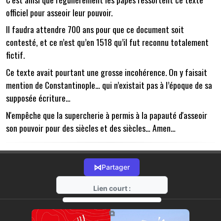
officiel pour asseoir leur pouvoir.
Il faudra attendre 700 ans pour que ce document soit
contesté, et ce n’est qu’en 1518 qu’il fut reconnu totalement
fictif.
Ce texte avait pourtant une grosse incohérence. On y faisait
mention de Constantinople… qui n’existait pas à l’époque de sa
supposée écriture…
N'empêche que la supercherie à permis à la papauté d'asseoir
son pouvoir pour des siècles et des siècles… Amen…
⋈
Partager
Lien court :
https://radio-g.fr?14481
⧉