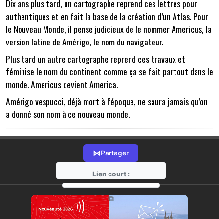
Dix ans plus tard, un cartographe reprend ces lettres pour
authentiques et en fait la base de la création d’un Atlas. Pour
le Nouveau Monde, il pense judicieux de le nommer Americus, la
version latine de Amérigo, le nom du navigateur.
Plus tard un autre cartographe reprend ces travaux et
féminise le nom du continent comme ça se fait partout dans le
monde. Americus devient America.
Amérigo vespucci, déjà mort à l’époque, ne saura jamais qu’on
a donné son nom à ce nouveau monde.
⋈
Partager
Lien court :
https://radio-g.fr?14479
⧉