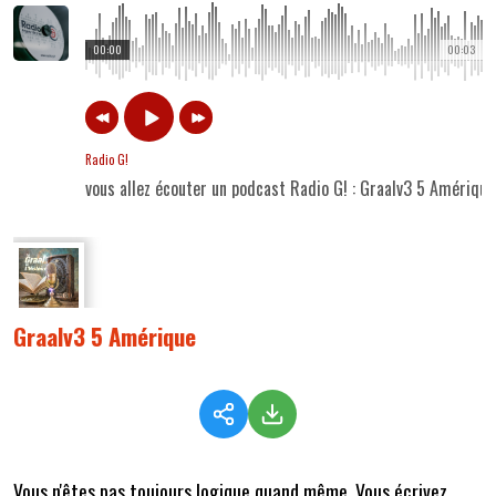
00:00
00:03
Radio G!
vous allez écouter un podcast Radio G! : Graalv3 5 Amérique
Graalv3 5 Amérique
Vous n'êtes pas toujours logique quand même. Vous écrivez