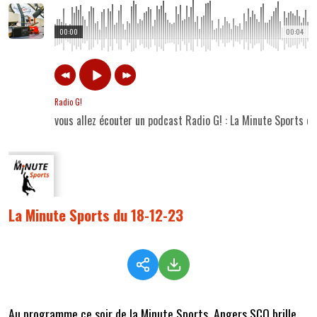
00:00
00:04
Radio G!
vous allez écouter un podcast Radio G! : La Minute Sports d
La Minute Sports du 18-12-23
Au programme ce soir de la Minute Sports, Angers SCO brille