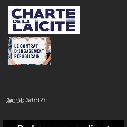
Courriel :
Contact Mail