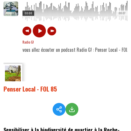
00:00
00:07
Radio G!
vous allez écouter un podcast Radio G! : Penser Local - FOL 
Penser Local - FOL 85
Sensibiliser à la biodiversité de quartier à la Roche-