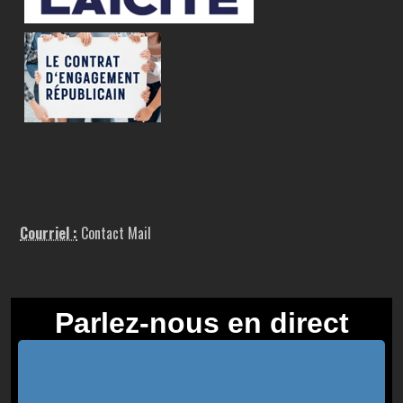
Courriel :
Contact Mail