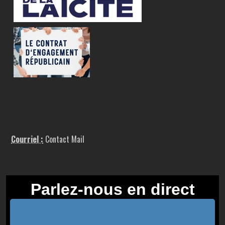
Courriel :
Contact Mail