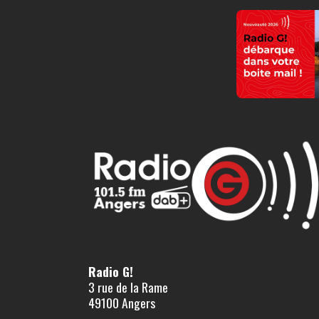
Radio G!
3 rue de la Rame
49100 Angers