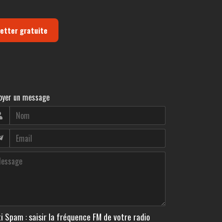
letter gratuite
oyer un message
i Spam : saisir la fréquence FM de votre radio