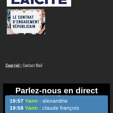
Courriel :
Contact Mail