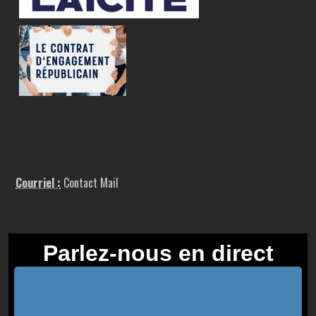
Courriel :
Contact Mail