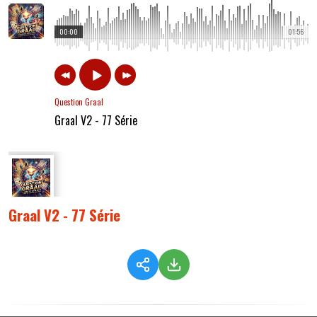
00:00
01:56
Question Graal
Graal V2 - 77 Série
Graal V2 - 77 Série