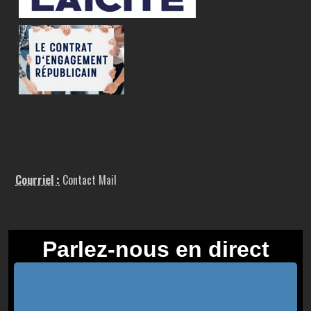
Courriel :
Contact Mail