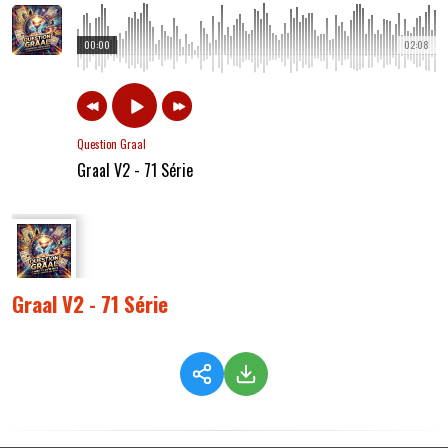
00:00
02:08
Question Graal
Graal V2 - 71 Série
Graal V2 - 71 Série