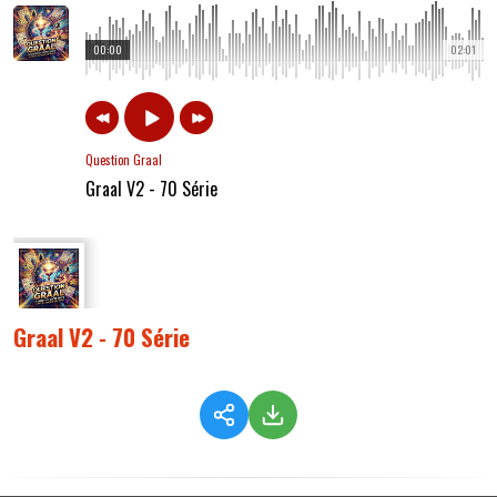
00:00
02:01
Question Graal
Graal V2 - 70 Série
Graal V2 - 70 Série