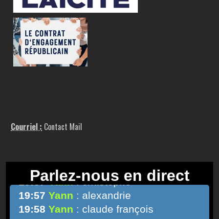
Courriel :
Contact Mail